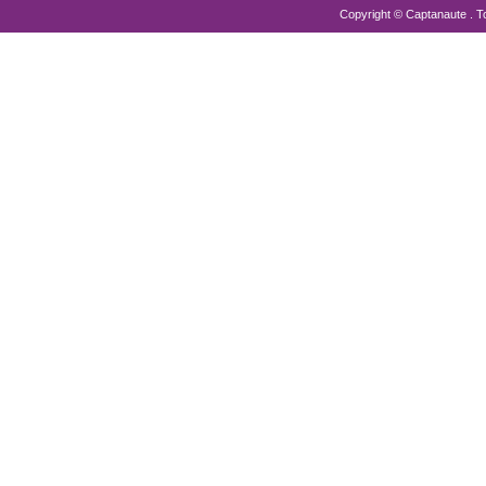
Copyright © Captanaute . T