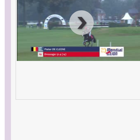
00
:
00
:
00
|
00
:
00
:
00