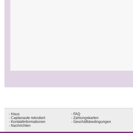
- Haus
- FAQ
- Captanaute rekrutiert
- Zahlungskarten
- Kontaktinformationen
- Geschäftsbedingungen
- Nachrichten