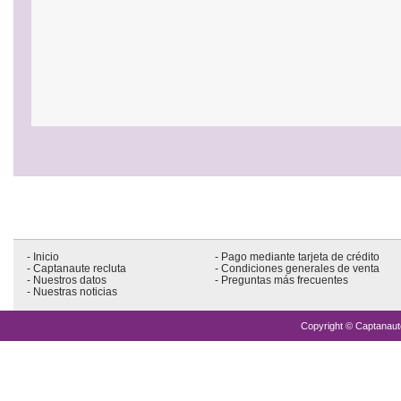
- Inicio
- Pago mediante tarjeta de crédito
- Captanaute recluta
- Condiciones generales de venta
- Nuestros datos
- Preguntas más frecuentes
- Nuestras noticias
Copyright © Captanaute