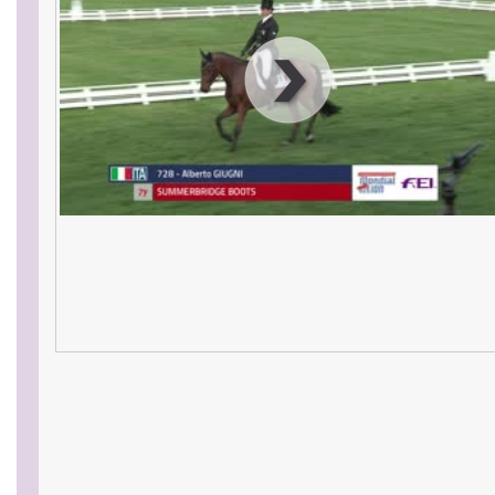
00
:
00
:
00
|
00
:
00
:
00