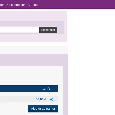
ier
Se connecter
Contact
tarifs
60,00 €
Ajouter au panier