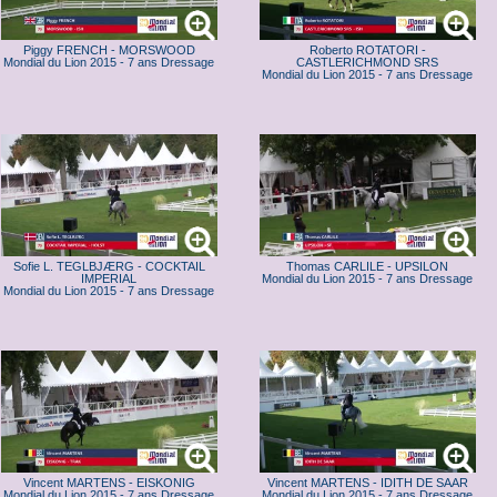
Piggy FRENCH - MORSWOOD
Roberto ROTATORI -
Mondial du Lion 2015 - 7 ans Dressage
CASTLERICHMOND SRS
Mondial du Lion 2015 - 7 ans Dressage
Sofie L. TEGLBJÆRG - COCKTAIL
Thomas CARLILE - UPSILON
IMPERIAL
Mondial du Lion 2015 - 7 ans Dressage
Mondial du Lion 2015 - 7 ans Dressage
Vincent MARTENS - EISKONIG
Vincent MARTENS - IDITH DE SAAR
Mondial du Lion 2015 - 7 ans Dressage
Mondial du Lion 2015 - 7 ans Dressage