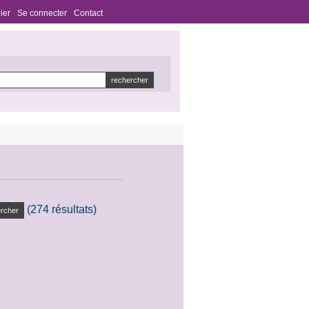
ier
Se connecter
Contact
(274 résultats)