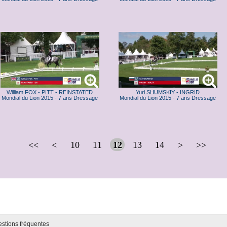
William FOX - PITT - REINSTATED
Yuri SHUMSKIY - INGRID
Mondial du Lion 2015 - 7 ans Dressage
Mondial du Lion 2015 - 7 ans Dressage
<<
<
10
11
12
13
14
>
>>
estions fréquentes