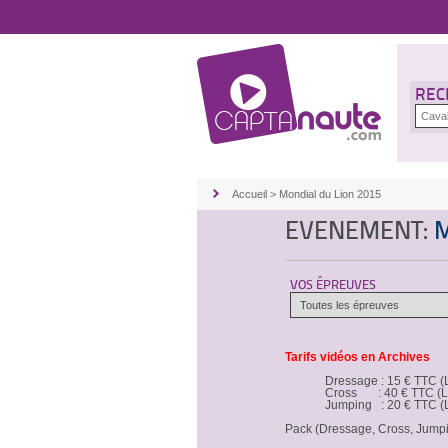
REC
Accueil
>
Mondial du Lion 2015
EVENEMENT:
M
VOS ÉPREUVES
Tarifs vidéos en Archives
Dressage : 15 € TTC (L
Cross : 40 € TTC (Liv
Jumping : 20 € TTC (L
Pack (Dressage, Cross, Jumpin