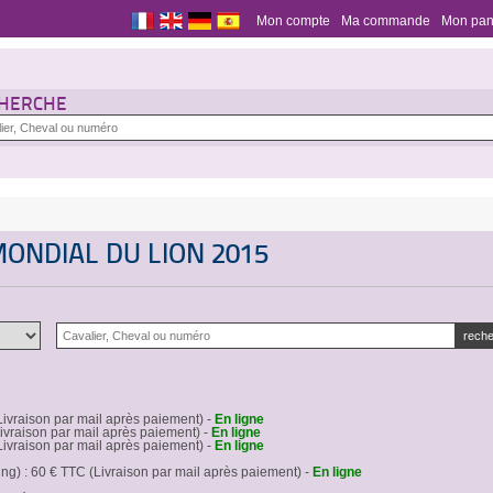
Mon compte
Ma commande
Mon pan
HERCHE
ONDIAL DU LION 2015
ivraison par mail après paiement) -
En ligne
raison par mail après paiement) -
En ligne
ivraison par mail après paiement) -
En ligne
g) : 60 € TTC (Livraison par mail après paiement) -
En ligne