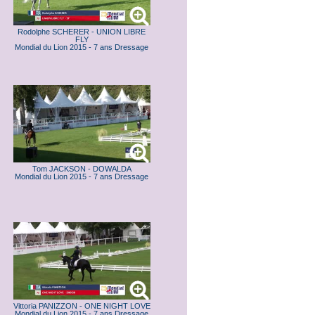
Rodolphe SCHERER - UNION LIBRE
FLY
Mondial du Lion 2015 - 7 ans Dressage
Tom JACKSON - DOWALDA
Mondial du Lion 2015 - 7 ans Dressage
Vittoria PANIZZON - ONE NIGHT LOVE
Mondial du Lion 2015 - 7 ans Dressage