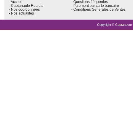
- Accueil
- Questions fréquentes
- Captanaute Recrute
- Paiement par carte bancaire
- Nos coordonnées
- Conditions Générales de Ventes
- Nos actualités
Copyright © Captanaute .