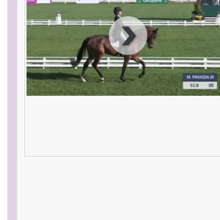
00
:
00
:
00
|
00
:
00
:
00