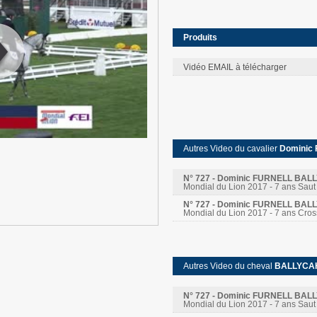
Produits
Vidéo EMAIL à télécharger
:
00
:
00
Autres Video du cavalier
Dominic
N° 727 - Dominic FURNELL BA
Mondial du Lion 2017 - 7 ans Saut
N° 727 - Dominic FURNELL BA
Mondial du Lion 2017 - 7 ans Cros
Autres Video du cheval
BALLYCA
N° 727 - Dominic FURNELL BA
Mondial du Lion 2017 - 7 ans Saut