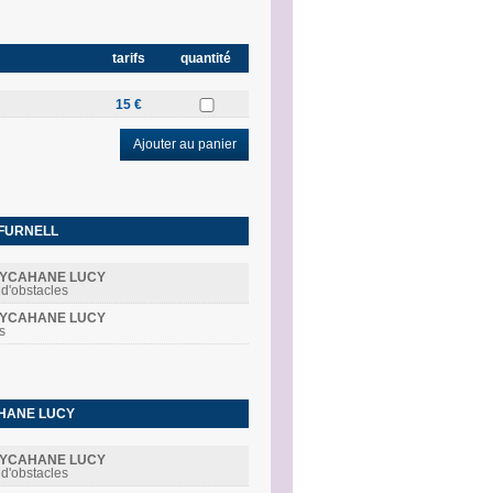
tarifs
quantité
15 €
Ajouter au panier
 FURNELL
LLYCAHANE LUCY
 d'obstacles
LLYCAHANE LUCY
s
HANE LUCY
LLYCAHANE LUCY
 d'obstacles