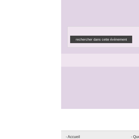
- Accueil
- Qu