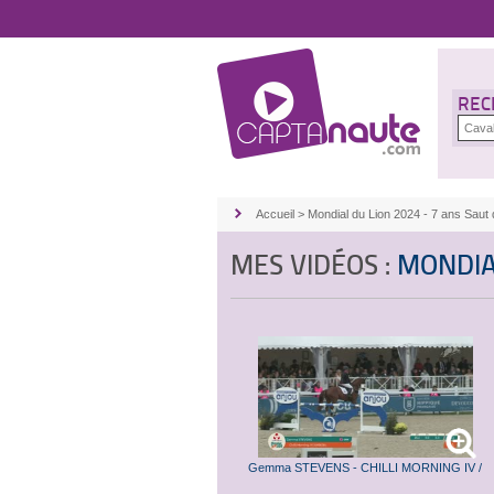
REC
Accueil
>
Mondial du Lion 2024 - 7 ans Saut 
MES VIDÉOS :
MONDIAL
Gemma STEVENS - CHILLI MORNING IV /