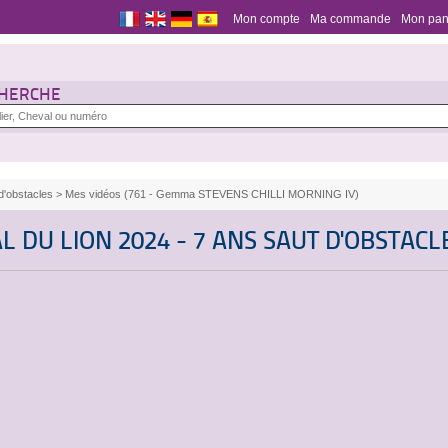
Mon compte
Ma commande
Mon pan
HERCHE
d'obstacles
> Mes vidéos (761 - Gemma STEVENS CHILLI MORNING IV)
 DU LION 2024 - 7 ANS SAUT D'OBSTACL