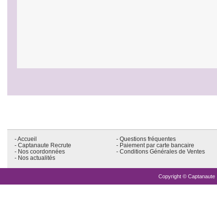
- Accueil
- Questions fréquentes
- Captanaute Recrute
- Paiement par carte bancaire
- Nos coordonnées
- Conditions Générales de Ventes
- Nos actualités
Copyright © Captanaute .