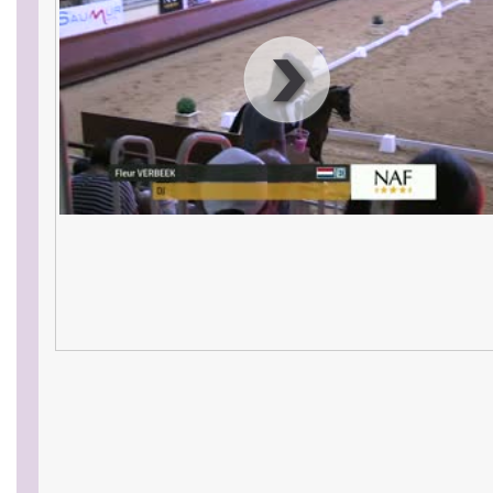
00
:
00
:
00
|
00
:
00
:
00