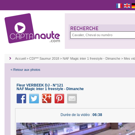
RECHERCHE
Accueil
>
CDI*** Saumur 2018
>
NAF Magic inter 1 freestyle - Dimanche
>
Mes vi
< Retour aux photos
Fleur VERBEEK DJ - N°121
NAF Magic inter 1 freestyle - Dimanche
Durée de la vidéo :
06:38