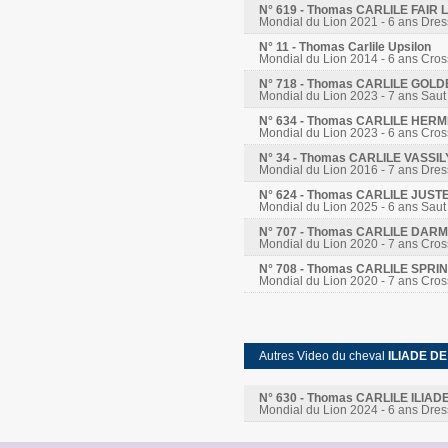
N° 619 - Thomas CARLILE FAI
Mondial du Lion 2021 - 6 ans Dre
N° 11 - Thomas Carlile Upsilon
Mondial du Lion 2014 - 6 ans Cros
N° 718 - Thomas CARLILE GOL
Mondial du Lion 2023 - 7 ans Saut
N° 634 - Thomas CARLILE HER
Mondial du Lion 2023 - 6 ans Cros
N° 34 - Thomas CARLILE VASSI
Mondial du Lion 2016 - 7 ans Dre
N° 624 - Thomas CARLILE JUST
Mondial du Lion 2025 - 6 ans Saut
N° 707 - Thomas CARLILE DA
Mondial du Lion 2020 - 7 ans Cros
N° 708 - Thomas CARLILE SPR
Mondial du Lion 2020 - 7 ans Cros
Autres Video du cheval
ILIADE D
N° 630 - Thomas CARLILE ILIA
Mondial du Lion 2024 - 6 ans Dre