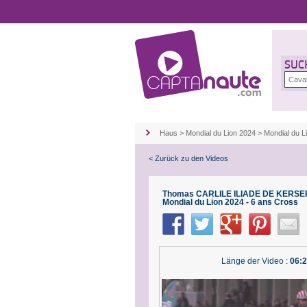
SUC
Haus
>
Mondial du Lion 2024
>
Mondial du L
< Zurück zu den Videos
Thomas CARLILE ILIADE DE KERSER
Mondial du Lion 2024 - 6 ans Cross
Länge der Video :
06: