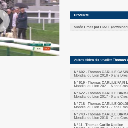
Produkte
Vidéo Cross par EMAIL (download
:
00
:
00
Autres Video du cavalier
Thomas 
N° 602 - Thomas CARLILE CASI
Mondial du Lion 2018 - 6 ans Dre
N° 619 - Thomas CARLILE FAI
Mondial du Lion 2021 - 6 ans Cros
N° 622 - Thomas CARLILE BIRM
Mondial du Lion 2017 - 6 ans Cros
N° 718 - Thomas CARLILE GOL
Mondial du Lion 2023 - 7 ans Cros
N° 743 - Thomas CARLILE BIRM
Mondial du Lion 2018 - 7 ans Cros
N° 11 - Thomas Carlile Upsilon