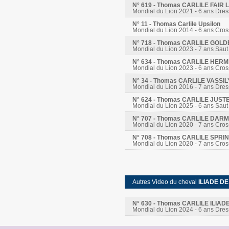
N° 619 - Thomas CARLILE FAI
Mondial du Lion 2021 - 6 ans Dre
N° 11 - Thomas Carlile Upsilon
Mondial du Lion 2014 - 6 ans Cros
N° 718 - Thomas CARLILE GOL
Mondial du Lion 2023 - 7 ans Saut
N° 634 - Thomas CARLILE HER
Mondial du Lion 2023 - 6 ans Cros
N° 34 - Thomas CARLILE VASSI
Mondial du Lion 2016 - 7 ans Dre
N° 624 - Thomas CARLILE JUST
Mondial du Lion 2025 - 6 ans Saut
N° 707 - Thomas CARLILE DA
Mondial du Lion 2020 - 7 ans Cros
N° 708 - Thomas CARLILE SPR
Mondial du Lion 2020 - 7 ans Cros
Autres Video du cheval
ILIADE D
N° 630 - Thomas CARLILE ILIA
Mondial du Lion 2024 - 6 ans Dre