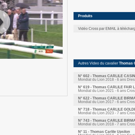
Produits
Vidéo Cross par EMAIL à téléchar
:
00
:
00
Autres Video du cavalier
Thomas 
N° 602 - Thomas CARLILE CASI
Mondial du Lion 2018 - 6 ans Dre
N° 619 - Thomas CARLILE FAI
Mondial du Lion 2021 - 6 ans Cros
N° 622 - Thomas CARLILE BIRM
Mondial du Lion 2017 - 6 ans Cros
N° 718 - Thomas CARLILE GOL
Mondial du Lion 2023 - 7 ans Cros
N° 743 - Thomas CARLILE BIRM
Mondial du Lion 2018 - 7 ans Cros
N° 11 - Thomas Carlile Upsilon