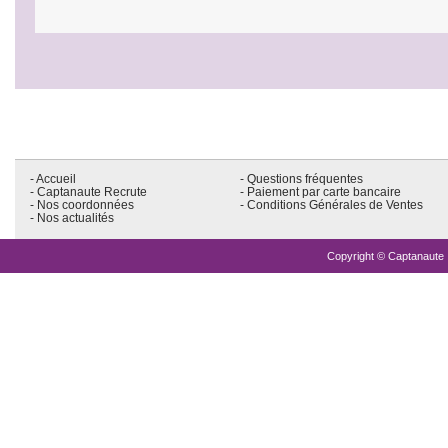
- Accueil
- Questions fréquentes
- Captanaute Recrute
- Paiement par carte bancaire
- Nos coordonnées
- Conditions Générales de Ventes
- Nos actualités
Copyright © Captanaute .