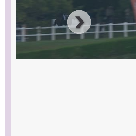
00
:
00
:
00
|
00
:
00
:
00